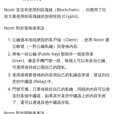
Nostr 並沒有使用到區塊鏈（Blockchain），但應用了目
前大量使用於區塊鏈的加密技術 (Crypto)。
Nostr 對於發佈者來說：
公鑰過本地或網頁的客戶端（Client），使用 Nostr 建
立帳號（一對公鑰私鑰）與發佈內容。
將每一份公鑰 (Public Key) 都視作一個使用者
(User)。像是手機門號一樣，每個人可以有多份公鑰、
可選擇保持或公開自己的隱私。
使用者將要發佈的內容用自己的私鑰簽章後，發送到任
意的中繼器 (Relay) 中。
門號可攜，只要保留好自己的私鑰，同樣的內容可以發
送到多個中繼器，如果其中某些中繼器上的內容失效
了、還可以透過其他中繼器存取。
Nostr 對於閱聽者來說：