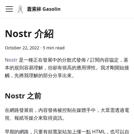
蓋索林 Gasolin
Nostr 介紹
October 22, 2022
·
5 min read
Nostr
是一種正在發展中的分散式發佈 / 訂閱內容協定，基
本的規則容易理解，但卻有很高的應用彈性。我才剛開始接
觸，先將我理解的部分分享出來。
Nostr 之前
在網路發展前，內容發佈被控制在媒體手中，大眾需透過電
視、報紙等媒介來取得資訊。
早期的網路，只要有頻寬架站加上懂一點 HTML，也可以自