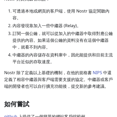
可透過本地或網頁的客戶端，使用 Nostr 協定閱聽內
容。
內容發現靠加入一些中繼器 (Relay)。
訂閱一個公鑰，就可以從加入的中繼器中取得對應公鑰
提供的內容。如果這個公鑰的資料沒有在這個中繼器
中，就看不到內容。
中繼器的內容儲存在資料庫中，因此能提供和目前主流
平台近似的存取速度。
Nostr 除了定義以上基礎的機制，在他的規格書
NIPS
中還
定義了相容中繼器與客戶端需要支援的協定。中繼器或客戶
端的開發者也可以自行擴充功能後，提交新的參考建議。
如何嘗試
github
上提供了一個簡單的網站客戶端範例。