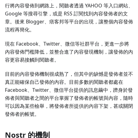
行將內容發佈到網路上，閱聽者透過 YAHOO 等入口網站、
Google 等搜尋引擎，或是 RSS 訂閱找到內容發佈者的文
章。後來 Blogger、痞客邦等平台的出現，讓整個內容發佈
流程再簡化。
現在 Facebook、Twitter、微信等社群平台，更進一步將
內容發佈門檻降低，並整合進了內容發現機制，讓發佈的內
容更容易接觸到閱聽者。
目前的內容發佈機制很成熟了，但其中的缺憾是發佈者並不
真正能確保自己發佈的內容。目前多數的閱聽者都處在
Facebook、Twitter、微信平台提供的訊息繭中，躋身於發
佈者與閱聽者之間的平台掌握了發佈者的帳號與內容，隨時
可以因為某些檢舉，將發佈者所提供的內容下架，甚或關閉
發佈者的帳號。
Nostr 的機制