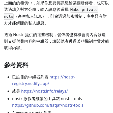
上面的的範例中，如果你想要傳訊息給某個發佈者，也可以
透過填入對方公鑰，輸入訊息後選擇
Make private
（產生私人訊息），則會透過加密機制，產生只有對
note
方才能解開的私人訊息。
透過 Nostr 提供的這些機制，發佈者也有機會將內容發送
到支援付費內容的中繼器，讓閱聽者透過某些機制付費才能
取得內容。
參考資料
已註冊的中繼器列表
https://nostr-
registry.netlify.app/
或是
https://nostr.info/relays/
nostr 原作者維護的工具箱 nostr-tools
https://github.com/fiatjaf/nostr-tools
Awesome-nostr 列表