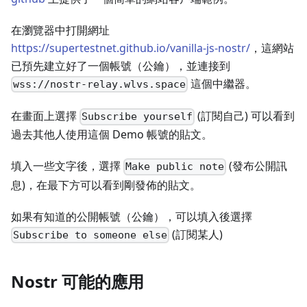
在瀏覽器中打開網址
https://supertestnet.github.io/vanilla-js-nostr/
，這網站
已預先建立好了一個帳號（公鑰），並連接到
這個中繼器。
wss://nostr-relay.wlvs.space
在畫面上選擇
(訂閱自己) 可以看到
Subscribe yourself
過去其他人使用這個 Demo 帳號的貼文。
填入一些文字後，選擇
(發布公開訊
Make public note
息)，在最下方可以看到剛發佈的貼文。
如果有知道的公開帳號（公鑰），可以填入後選擇
(訂閱某人)
Subscribe to someone else
Nostr 可能的應用