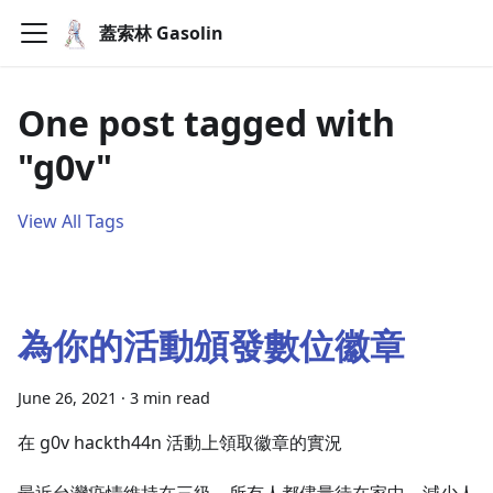
蓋索林 Gasolin
One post tagged with
"g0v"
View All Tags
為你的活動頒發數位徽章
June 26, 2021
·
3 min read
在 g0v hackth44n 活動上領取徽章的實況