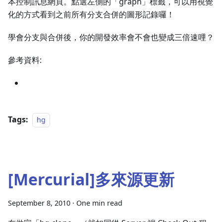
本控制訊息網頁。點選左側的「graph」標籤，可以用視覺
化的方式看到之前所有分支合併的圖形記錄囉！
學會分支與合併後，你的開發效率會不會也變成三倍速哩？
參考資料:
Tags:
hg
[Mercurial]多來源更新
September 8, 2010
·
One min read