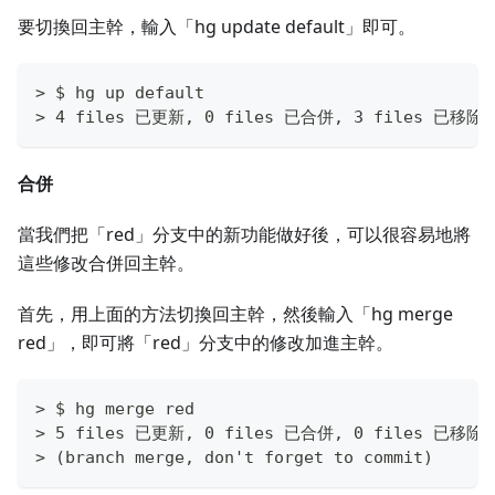
要切換回主幹，輸入「hg update default」即可。
> $ hg up default
> 4 files 已更新, 0 files 已合併, 3 files 已移除, 
合併
當我們把「red」分支中的新功能做好後，可以很容易地將
這些修改合併回主幹。
首先，用上面的方法切換回主幹，然後輸入「hg merge
red」，即可將「red」分支中的修改加進主幹。
> $ hg merge red
> 5 files 已更新, 0 files 已合併, 0 files 已移除, 
> (branch merge, don't forget to commit)