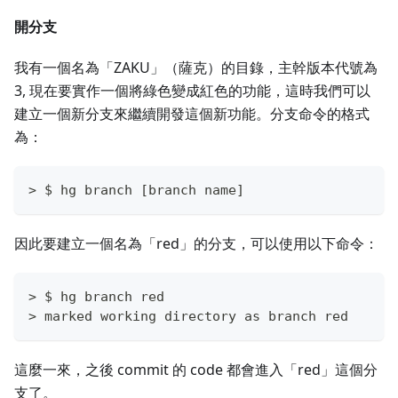
開分支
我有一個名為「ZAKU」（薩克）的目錄，主幹版本代號為
3, 現在要實作一個將綠色變成紅色的功能，這時我們可以
建立一個新分支來繼續開發這個新功能。分支命令的格式
為：
> $ hg branch [branch name]
因此要建立一個名為「red」的分支，可以使用以下命令：
> $ hg branch red
> marked working directory as branch red
這麼一來，之後 commit 的 code 都會進入「red」這個分
支了。