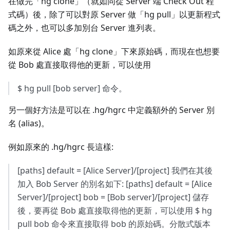
在做完「hg clone」（就如同從 Server 端 Check Out 程
式碼）後，除了可以對原 Server 做「hg pull」以更新程式
碼之外，也可以多加別台 Server 進列表。
如原來從 Alice 處「hg clone」下來原始碼，而現在也想要
從 Bob 處直接取得他的更新，可以使用
$ hg pull [bob server] 命令。
另一個好方法是可以在 .hg/hgrc 中定義額外的 Server 別
名 (alias)。
例如原來的 .hg/hgrc 長這樣:
[paths] default = [Alice Server]/[project] 我們在其後
加入 Bob Server 的別名如下: [paths] default = [Alice
Server]/[project] bob = [Bob server]/[project] 儲存
後，要再從 Bob 處直接取得他的更新，可以使用 $ hg
pull bob 命令來直接取得 bob 的原始碼。分散式版本