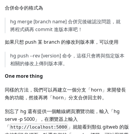
合併命令的格式為
hg merge [branch name] 合併完後確認沒問題，就
將程式碼再 commit 進版本庫吧！
如果只想 push 某 branch 的修改到版本庫，可以使用
hg push --rev [version] 命令，這樣只會將與指定版本
相關的修改上傳到版本庫。
One more thing
同樣的方法，我們可以再建立一個分支「horn」來開發長
角的功能，然後再將「horn」分支合併回主幹。
別忘了 hg 還有提供一個離線網頁瀏覽功能，輸入「hg
serve -p 5000」，在瀏覽器上輸入
「
」就能看到類似 gitweb 的版
http://localhost:5000