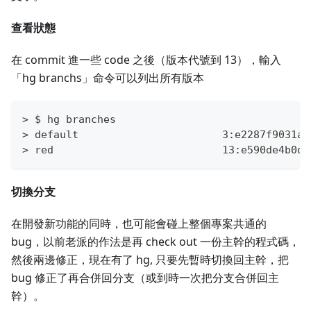
查看狀態
在 commit 進一些 code 之後（版本代號到 13），輸入
「hg branchs」命令可以列出所有版本
> $ hg branches
> default                       3:e2287f9031a1
> red                           13:e590de4b0dc
切換分支
在開發新功能的同時，也可能會碰上整個專案共通的
bug，以前老派的作法是再 check out 一份主幹的程式碼，
然後兩邊修正，現在有了 hg, 只要先暫時切換回主幹，把
bug 修正了再合併回分支（或到時一次把分支合併回主
幹）。