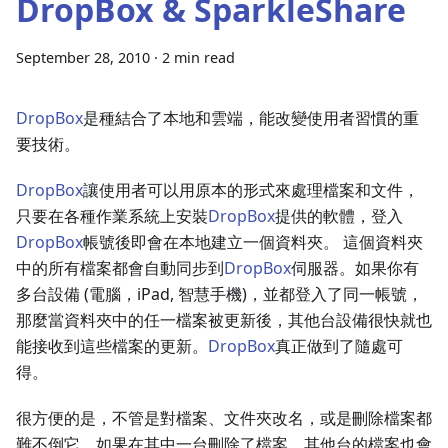
DropBox & SparkleShare
September 28, 2010
·
2 min read
DropBox
是種結合了本地和雲端，能改變使用者習慣的重
要技術。
DropBox
讓使用者可以用原本的形式來處理檔案和文件，
只要在各種作業系統上安裝
DropBox
提供的軟體，登入
DropBox
帳號後即會在本地建立一個資料夾。 這個資料夾
中的所有檔案都會自動同步到
DropBox
伺服器。如果你有
多台設備 (電腦，iPad, 智慧手機)，並都登入了同一帳號，
那麼當資料夾中的任一檔案被更新後，其他台設備很快就也
能接收到這些檔案的更新。
DropBox
真正做到了隨處可
得。
很方便的是，不管是對檔案、文件夾改名，或是刪除檔案都
難不倒它。如果在其中一台刪除了檔案，其他台的檔案也會