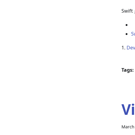
Swif
S
1.
Dev
Tags:
V
March 