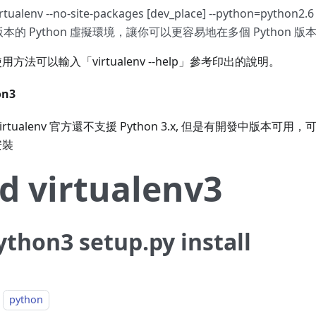
irtualenv --no-site-packages [dev_place] --python=pyt
本的 Python 虛擬環境，讓你可以更容易地在多個 Python 
用方法可以輸入「virtualenv --help」參考印出的說明。
on3
irtualenv 官方還不支援 Python 3.x, 但是有開發中版本可用，可使
安裝
d virtualenv3
ython3 setup.py install
python