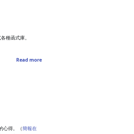
試各種函式庫。
Read more
程的心得。（
簡報在