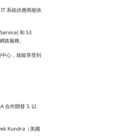
IT 系統供應商能依
rvice) 和 S3
私有網路服務。
資料中心，就能享受到
ASA 合作開發 3. 以
 Vivek Kundra（美國