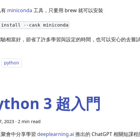
已有
miniconda
工具，只要用 brew 就可以安裝
 install --cask miniconda
體驗相當好，節省了許多學習與設定的時間，也可以安心的去嘗
python
ython 3 超入門
7, 2023
·
2 min read
在聚會中分享學習
deeplearning.ai
推出的 ChatGPT 相關短課