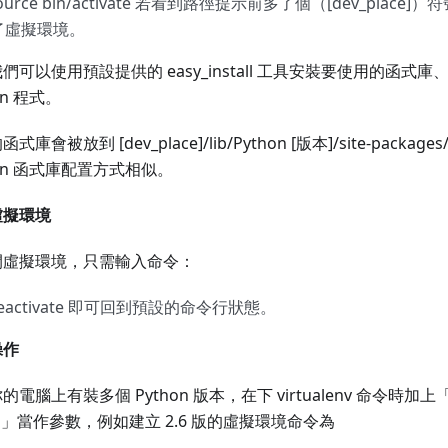
source bin/activate 若看到路徑提示前多了個（[dev_plac
了虛擬環境。
們可以使用預設提供的 easy_install 工具安裝要使用的函式
on 程式。
式庫會被放到 [dev_place]/lib/Python [版本]/site-pack
hon 函式庫配置方式相似。
虛擬環境
開虛擬環境，只需輸入命令：
deactivate 即可回到預設的命令行狀態。
操作
電腦上有裝多個 Python 版本，在下 virtualenv 命令時加上「--p
] 」當作參數，例如建立 2.6 版的虛擬環境命令為