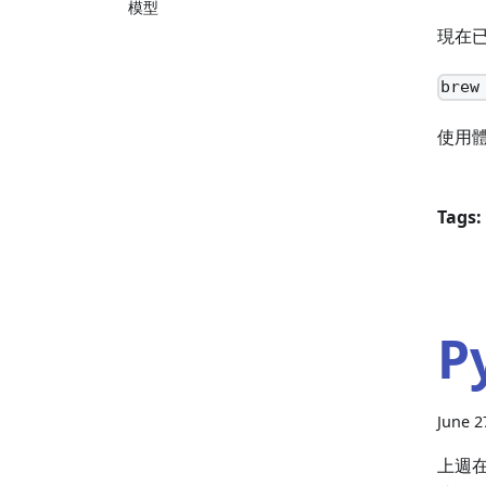
模型
現在
brew
使用
Tags:
P
June 2
上週