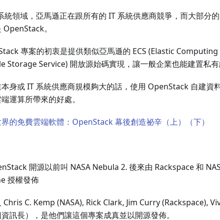
T 系統領域，亞馬遜正在跟所有的 IT 系統供應商競爭，而大部分的 
OpenStack。
Stack 專案的初衷是提供類似亞馬遜的 ECS (Elastic Computing Se
mple Storage Service) 開放源始碼實現，讓一般企業也能建置
本身或 IT 系統供應商規模夠大的話，使用 OpenStack 自建
雲端運算所帶來的好處。
界的免費雲端軟體：OpenStack 幕後創造祕辛（上）
（下）
：
penStack 開源以前叫 NASA Nebula 2. 後來由 Rackspace 和 N
che 授權發佈
hris C. Kemp (NASA), Rick Clark, Jim Curry (Rackspace),
個資訊長），是他們讓這個專案成真並以開源發佈。