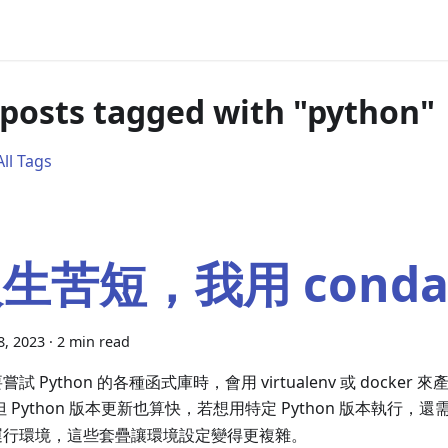
 posts tagged with "python"
ll Tags
生苦短，我用 cond
8, 2023
·
2 min read
嘗試 Python 的各種函式庫時，會用 virtualenv 或 docker
但 Python 版本更新也算快，若想用特定 Python 版本執行，
運行環境，這些套疊讓環境設定變得更複雜。