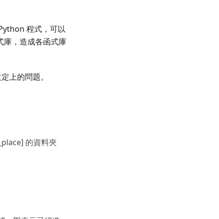
thon 程式，可以
函式庫，造成各函式庫
設定上的問題。
ev_place] 的資料夾