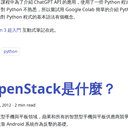
課程中為了介紹 ChatGPT API 的應用，使用了一些 Python
對 Python 不熟悉，所以嘗試用 Google Colab 簡單的介紹 Py
對 Python 程式的基本語法有個概念。
on 3 超入門
互動式筆記在此。
python
penStack是什麼？
8, 2012
·
2 min read
慧型手機與平板領域，蘋果和所有的智慧型手機與平板供應商競
靠 Android 系統作為反擊的基礎。