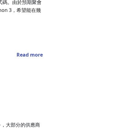
 程式碼。由於預期聚會
thon 3，希望能在幾
Read more
爭，大部分的供應商